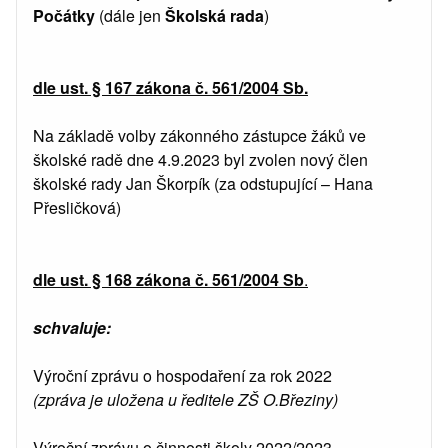
Počátky
(dále jen
Školská rada
)
dle ust. § 167 zákona č. 561/2004 Sb.
Na základě volby zákonného zástupce žáků ve
školské radě dne 4.9.2023 byl zvolen nový člen
školské rady Jan Škorpík (za odstupující – Hana
Přesličková)
dle ust. § 168 zákona č. 561/2004 Sb
.
schvaluje:
Výroční zprávu o hospodaření za rok 2022
(zpráva je uložena u ředitele ZŠ O.Březiny)
Výroční zprávu o činnosti školy 2022/2023