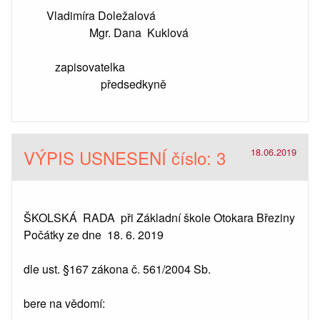
Vladimíra Doležalová
Mgr. Dana Kuklová
zapisovatelka
předsedkyně
VÝPIS USNESENÍ číslo: 3
18.06.2019
ŠKOLSKÁ RADA při Základní škole Otokara Březiny
Počátky ze dne 18. 6. 2019
dle ust. §167 zákona č. 561/2004 Sb.
bere na vědomí: