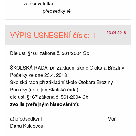
zapisovatelka
předsedkyně
VÝPIS USNESENÍ číslo: 1
23.04.2018
Dle ust. §167 zákona č. 561/2004 Sb.
ŠKOLSKÁ RADA při Základní škole Otokara Březiny
Počátky ze dne 23.4. 2018
Školská rada při základní škole Otokara Březiny
Počátky (dále jen Školská rada)
dle ust. §167 zákona č. 561/2004 Sb.
zvolila (veřejným hlasováním):
a) předsedkyni Mgr.
Danu Kuklovou