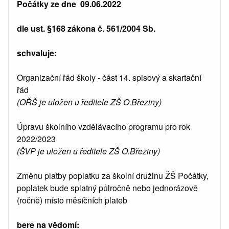
Počátky ze dne 09.06.2022
dle ust. §168 zákona č. 561/2004 Sb.
schvaluje:
Organizační řád školy - část 14. spisový a skartační
řád
(OŘŠ je uložen u ředitele ZŠ O.Březiny)
Úpravu školního vzdělávacího programu pro rok
2022/2023
(ŠVP je uložen u ředitele ZŠ O.Březiny)
Změnu platby poplatku za školní družinu ŽŠ Počátky,
poplatek bude splatný půlročně nebo jednorázově
(ročně) místo měsíčních plateb
bere na vědomí: