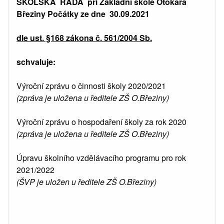
ŠKOLSKÁ RADA při Základní škole Otokara
Březiny Počátky ze dne 30.09.2021
dle ust. §168 zákona č. 561/2004 Sb.
schvaluje:
Výroční zprávu o činnosti školy 2020/2021
(zpráva je uložena u ředitele ZŠ O.Březiny)
Výroční zprávu o hospodaření školy za rok 2020
(zpráva je uložena u ředitele ZŠ O.Březiny)
Úpravu školního vzdělávacího programu pro rok
2021/2022
(ŠVP je uložen u ředitele ZŠ O.Březiny)