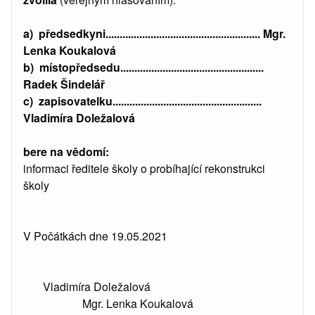
a) předsedkyni....................................................... Mgr.
Lenka Koukalová
b) místopředsedu...................................................
Radek Šindelář
c) zapisovatelku.....................................................
Vladimíra Doležalová
bere na vědomí:
informaci ředitele školy o probíhající rekonstrukci
školy
V Počátkách dne 19.05.2021
Vladimíra Doležalová
Mgr. Lenka Koukalová