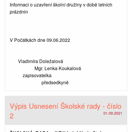
Informaci o uzavření školní družiny v době letních
prázdnin
V Počátkách dne 09.06.2022
Vladimíra Doležalová
Mgr. Lenka Koukalová
zapisovatelka
předsedkyně
Výpis Usnesení Školské rady - číslo
2
01.09.2021