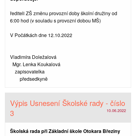
řediteli ZŠ změnu provozní doby školní družiny od
6:00 hod (v souladu s provozní dobou MŠ)
V Počátkách dne 12.10.2022
Vladimíra Doležalová
Mgr. Lenka Koukalová
zapisovatelka
předsedkyně
Výpis Usnesení Školské rady - číslo
3
10.06.2022
Školská rada při Základní škole Otokara Březiny