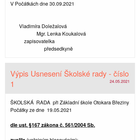
V Počátkách dne 30.09.2021
Vladimíra Doležalová
Mgr. Lenka Koukalová
zapisovatelka
předsedkyně
Výpis Usnesení Školské rady - číslo
1
24.05.2021
ŠKOLSKÁ RADA při Základní škole Otokara Březiny
Počátky ze dne 19.05.2021
dle ust. §167 zákona č. 561/2004 Sb.
zvolila
(veřejným hlasováním):