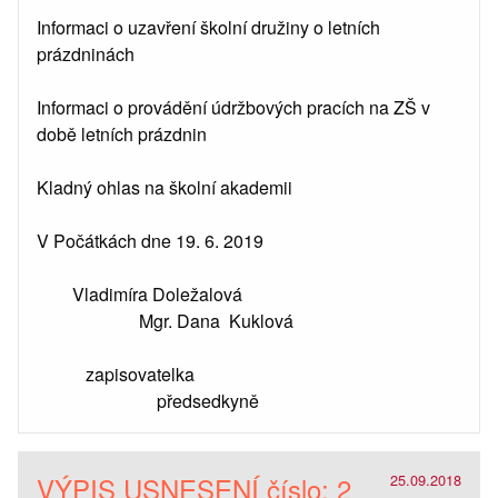
Informaci o uzavření školní družiny o letních
prázdninách
Informaci o provádění údržbových pracích na ZŠ v
době letních prázdnin
Kladný ohlas na školní akademii
V Počátkách dne 19. 6. 2019
Vladimíra Doležalová
Mgr. Dana Kuklová
zapisovatelka
předsedkyně
VÝPIS USNESENÍ číslo: 2
25.09.2018