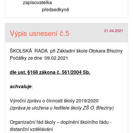
zapisovatelka
předsedkyně
Výpis usnesení č.5
21.04.2021
ŠKOLSKÁ RADA při Základní škole Otokara Březiny
Počátky ze dne 09.02.2021
dle ust. §168 zákona č. 561/2004 Sb.
schvaluje
:
Výroční zprávu o činnosti školy 2019/2020
(zpráva je uložena u ředitele školy ZŠ O. Březiny)
Organizační řád školy – doplnění školního řádu -
distanční vzdělávání