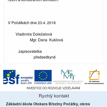
V Počátkách dne 23.4. 2018
Vladimíra Doležalová
Mgr. Dana Kuklová
zapisovatelka
předsedkyně
Rychlý kontakt
Základní škola Otokara Březiny Počátky, okres