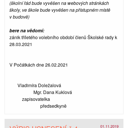
(školní řád bude vyvěšen na webových stránkách
školy, ve škole bude vyvěšen na přístupném místě
v budově)
bere na vědomí:
zánik tříletého volebního období členů Školské rady k
28.03.2021
V Počátkách dne 26.02.2021
Vladimíra Doležalová
Mgr. Dana Kuklová
zapisovatelka
předsedkyně
01.11.2019