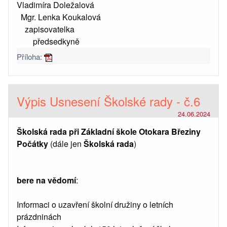
Vladimíra Doležalová
Mgr. Lenka Koukalová
zapisovatelka
předsedkyně
Příloha:
Výpis Usnesení Školské rady - č.6
24.06.2024
Školská rada při Základní škole Otokara Březiny
Počátky
(dále jen
Školská rada
)
bere na vědomí
:
Informaci o uzavření školní družiny o letních
prázdninách