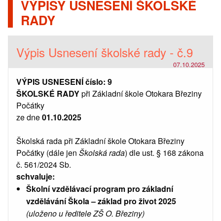
VÝPISY USNESENÍ ŠKOLSKÉ
RADY
Výpis Usnesení školské rady - č.9
07.10.2025
VÝPIS USNESENÍ číslo: 9
ŠKOLSKÉ RADY
při Základní škole Otokara Březiny
Počátky
ze dne
01.10.2025
Školská rada při Základní škole Otokara Březiny
Počátky (dále jen
Školská rada
) dle ust. § 168 zákona
č. 561/2024 Sb.
schvaluje:
Školní vzdělávací program pro základní
vzdělávání Škola – základ pro život 2025
(uloženo u ředitele ZŠ O. Březiny)