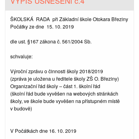
VÝPIS USNESENÍ č.4
ŠKOLSKÁ RADA při Základní škole Otokara Březiny
Počátky ze dne 15. 10. 2019
dle ust. §167 zákona č. 561/2004 Sb.
schvaluje:
Výroční zprávu o činnosti školy 2018/2019
(zpráva je uložena u ředitele školy ZŠ O. Březiny)
Organizační řád školy – část 1. školní řád
(školní řád bude vyvěšen na webových stránkách
školy, ve škole bude vyvěšen na přístupném místě
v budově)
V Počátkách dne 16. 10. 2019