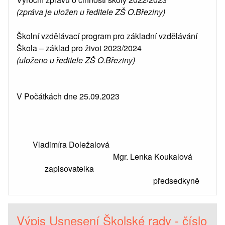
(zpráva je uložen u ředitele ZŠ O.Březiny)
Školní vzdělávací program pro základní vzdělávání
Škola – základ pro život 2023/2024
(uloženo u ředitele ZŠ O.Březiny)
V Počátkách dne 25.09.2023
Vladimíra Doležalová
Mgr. Lenka Koukalová
zapisovatelka
předsedkyně
Výpis Usnesení Školské rady - číslo