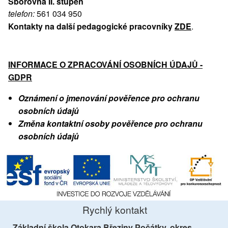
Sborovna II. stupeň
telefon:
561 034 950
Kontakty na další pedagogické pracovníky
ZDE
.
INFORMACE O ZPRACOVÁNÍ OSOBNÍCH ÚDAJŮ -
GDPR
Oznámení o jmenování pověřence pro ochranu
osobních údajů
Změna kontaktní osoby pověřence pro ochranu
osobních údajů
Rychlý kontakt
Základní škola Otokara Březiny Počátky, okres