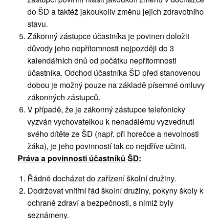
do ŠD a taktéž jakoukoliv změnu jejich zdravotního
stavu.
Zákonný zástupce účastníka je povinen doložit
důvody jeho nepřítomnosti nejpozději do 3
kalendářních dnů od počátku nepřítomnosti
účastníka. Odchod účastníka ŠD před stanovenou
dobou je možný pouze na základě písemné omluvy
zákonných zástupců.
V případě, že je zákonný zástupce telefonicky
vyzván vychovatelkou k nenadálému vyzvednutí
svého dítěte ze ŠD (např. při horečce a nevolnosti
žáka), je jeho povinností tak co nejdříve učinit.
Práva a povinnosti účastníků ŠD:
Řádně docházet do zařízení školní družiny.
Dodržovat vnitřní řád školní družiny, pokyny školy k
ochraně zdraví a bezpečnosti, s nimiž byly
seznámeny.