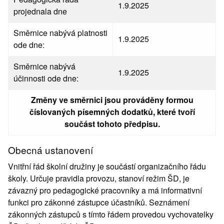
1.9.2025
projednala dne
Směrnice nabývá platnosti
1.9.2025
ode dne:
Směrnice nabývá
1.9.2025
účinnosti ode dne:
Změny ve směrnici jsou prováděny formou
číslovaných písemných dodatků, které tvoří
součást tohoto předpisu.
Obecná ustanovení
Vnitřní řád školní družiny je součástí organizačního řádu
školy. Určuje pravidla provozu, stanoví režim ŠD, je
závazný pro pedagogické pracovníky a má informativní
funkci pro zákonné zástupce účastníků. Seznámení
zákonných zástupců s tímto řádem provedou vychovatelky