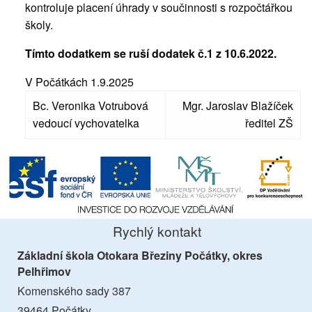
kontroluje placení úhrady v součinnosti s rozpočtářkou
školy.
Tímto dodatkem se ruší dodatek č.1 z 10.6.2022.
V Počátkách 1.9.2025
Bc. Veronika Votrubová
Mgr. Jaroslav Blažíček
vedoucí vychovatelka
ředitel ZŠ
Rychlý kontakt
Základní škola Otokara Březiny Počátky, okres
Pelhřimov
Komenského sady 387
39464 Počátky