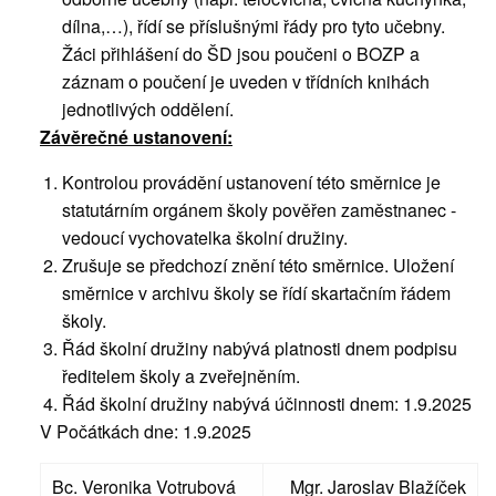
dílna,…), řídí se příslušnými řády pro tyto učebny.
Žáci přihlášení do ŠD jsou poučeni o BOZP a
záznam o poučení je uveden v třídních knihách
jednotlivých oddělení.
Závěrečné ustanovení:
Kontrolou provádění ustanovení této směrnice je
statutárním orgánem školy pověřen zaměstnanec -
vedoucí vychovatelka školní družiny.
Zrušuje se předchozí znění této směrnice. Uložení
směrnice v archivu školy se řídí skartačním řádem
školy.
Řád školní družiny nabývá platnosti dnem podpisu
ředitelem školy a zveřejněním.
Řád školní družiny nabývá účinnosti dnem: 1.9.2025
V Počátkách dne: 1.9.2025
Bc. Veronika Votrubová
Mgr. Jaroslav Blažíček