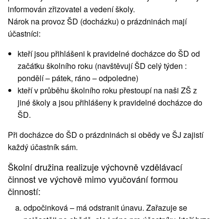
informován zřizovatel a vedení školy.
Nárok na provoz ŠD (docházku) o prázdninách mají
účastníci:
kteří jsou přihlášeni k pravidelné docházce do ŠD od
začátku školního roku (navštěvují ŠD celý týden :
pondělí – pátek, ráno – odpoledne)
kteří v průběhu školního roku přestoupí na naši ZŠ z
jiné školy a jsou přihlášeny k pravidelné docházce do
ŠD.
Při docházce do ŠD o prázdninách si obědy ve ŠJ zajistí
každý účastník sám.
Školní družina realizuje výchovně vzdělávací
činnost ve výchově mimo vyučování formou
činností:
odpočinková – má odstranit únavu. Zařazuje se