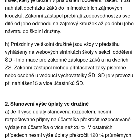
nahlásit docházku žáků do mimoškolních zájmových
kroužků. Zákonní zástupci přebírají zodpovědnost za své
dítě od jeho odchodu na zájmový kroužek až po dobu jeho
návratu do školní družiny.
h) Prázdniny ve školní družině jsou vždy v předstihu
vyhlášeny na webových stránkách školy v sekci oddělení
ŠD - informace pro zákonné zástupce žáků a na dveřích
ZŠ. Zákonní zástupci mohou přihlašovat žáky písemně
nebo osobně u vedoucí vychovatelky ŠD. ŠD je v provozu
při nahlášení 5 a více účastníků ŠD.
2. Stanovení výše úplaty ve družině
a) Je-li výše úplaty stanovena rozpočtem, nesmí
rozpočtované příjmy na účastníka překročit rozpočtované
výdaje na účastníka o více než 20 %. V ostatních
případech nesmí výše úplaty překročit 120 % průměrných