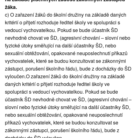
žáka.
c) O zařazení žáků do školní družiny na základě daných
kritérií o přijetí rozhoduje ředitel školy ve spolupráci s
vedoucí vychovatelkou. Pokud se bude účastník ŠD
nevhodně chovat ve ŠD, (agresivní chování – slovní nebo
fyzické útoky směřující na další účastníky ŠD, nebo
sexuální obtěžování, opakované neuposlechnutí příkazů
vychovatelek, které se budou konzultovat se zákonnými
zástupci, porušení školního řádu), bude z docházky do ŠD
vyloučen.O zařazení žáků do školní družiny na základě
daných kritérií o přijetí rozhoduje ředitel školy ve
spolupráci s vedoucí vychovatelkou. Pokud se bude
účastník ŠD nevhodně chovat ve ŠD, (agresivní chování –
slovní nebo fyzické útoky směřující na další účastníky ŠD,
nebo sexuální obtěžování, opakované neuposlechnutí
příkazů vychovatelek, které se budou konzultovat se
zákonnými zástupci, porušení školního řádu), bude z
docházky do ŠD vyloučen.