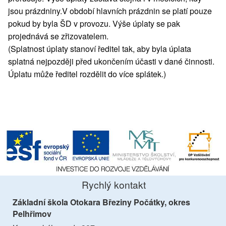
jsou prázdniny.V období hlavních prázdnin se platí pouze
pokud by byla ŠD v provozu. Výše úplaty se pak
projednává se zřizovatelem.
(Splatnost úplaty stanoví ředitel tak, aby byla úplata
splatná nejpozději před ukončením účasti v dané činnosti.
Úplatu může ředitel rozdělit do více splátek.)
Rychlý kontakt
Základní škola Otokara Březiny Počátky, okres
Pelhřimov