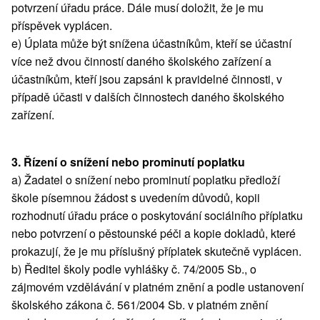
potvrzení úřadu práce. Dále musí doložit, že je mu
příspěvek vyplácen.
e) Úplata může být snížena účastníkům, kteří se účastní
více než dvou činností daného školského zařízení a
účastníkům, kteří jsou zapsáni k pravidelné činnosti, v
případě účasti v dalších činnostech daného školského
zařízení.
3. Řízení o snížení nebo prominutí poplatku
a) Žadatel o snížení nebo prominutí poplatku předloží
škole písemnou žádost s uvedením důvodů, kopii
rozhodnutí úřadu práce o poskytování sociálního příplatku
nebo potvrzení o pěstounské péči a kopie dokladů, které
prokazují, že je mu příslušný příplatek skutečně vyplácen.
b) Ředitel školy podle vyhlášky č. 74/2005 Sb., o
zájmovém vzdělávání v platném znění a podle ustanovení
školského zákona č. 561/2004 Sb. v platném znění