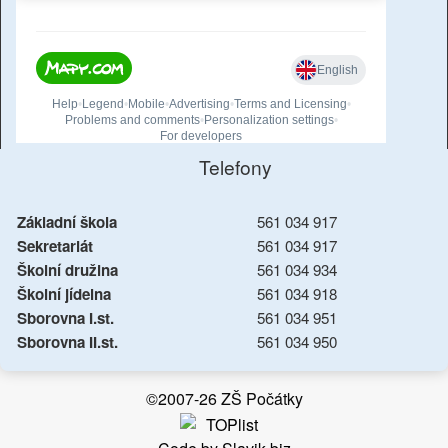
Telefony
Základní škola
561 034 917
Sekretariát
561 034 917
Školní družina
561 034 934
Školní jídelna
561 034 918
Sborovna I.st.
561 034 951
Sborovna II.st.
561 034 950
©2007-26 ZŠ Počátky