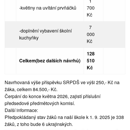
1
-květiny na uvítání prvňáčků
700
Kč
7
-doplnění vybavení školní
000
kuchyňky
Kč
128
Celkem(bez dalších návrhů)
510
Kč
Navrhovaná výše příspěvku SRPDŠ ve výši 250,- Kč na
žáka, celkem 84.500,- Kč.
Čerpání do konce května 2026, zajistí příslušní
předsedové předmětových komisí.
Další informace:
Předpokládaný stav žáků na naší škole k 1. 9. 2025 je 338
žáků, z toho bude 6 ukrajinských.