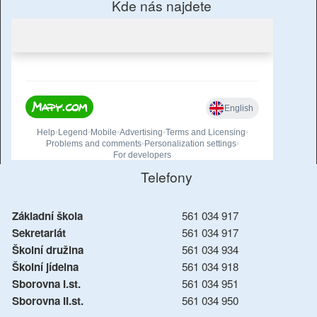
Kde nás najdete
Telefony
Základní škola
561 034 917
Sekretariát
561 034 917
Školní družina
561 034 934
Školní jídelna
561 034 918
Sborovna I.st.
561 034 951
Sborovna II.st.
561 034 950