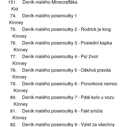
151. Deník malého Minecrafťáka
Kid
74. Deník malého poseroutky 1
Kinney
75. Deník malého poseroutky 2 - Rodrick je king
Kinney
76. Deník malého poseroutky 3 - Poslední kapka
Kinney
77. Deník malého poseroutky 4 - Psí život
Kinney
78. Deník malého poseroutky 5 - Ošklivá pravda
Kinney
79. Deník malého poseroutky 6 - Ponorková nemoc
Kinney
80. Deník malého poseroutky 7 - Páté kolo u vozu
Kinney
81. Deník malého poseroutky 8 - Fakt smůla
Kinney
82. Deník malého poseroutky 9 - Výlet za všechny