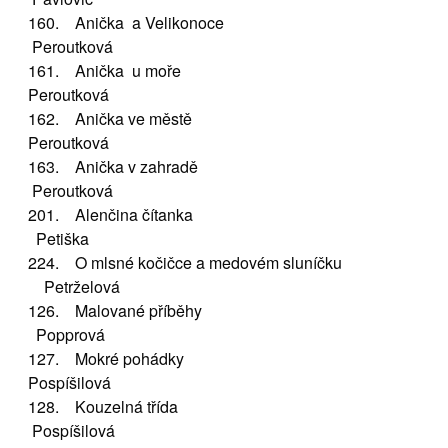
160. Anička a Velikonoce
Peroutková
161. Anička u moře
Peroutková
162. Anička ve městě
Peroutková
163. Anička v zahradě
Peroutková
201. Alenčina čítanka
Petiška
224. O mlsné kočičce a medovém sluníčku
Petrželová
126. Malované příběhy
Popprová
127. Mokré pohádky
Pospíšilová
128. Kouzelná třída
Pospíšilová