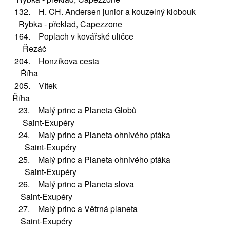
132. H. CH. Andersen junior a kouzelný klobouk
Rybka - překlad, Capezzone
164. Poplach v kovářské uličce
Řezáč
204. Honzíkova cesta
Říha
205. Vítek
Říha
23. Malý princ a Planeta Globů
Saint-Exupéry
24. Malý princ a Planeta ohnivého ptáka
Saint-Exupéry
25. Malý princ a Planeta ohnivého ptáka
Saint-Exupéry
26. Malý princ a Planeta slova
Saint-Exupéry
27. Malý princ a Větrná planeta
Saint-Exupéry