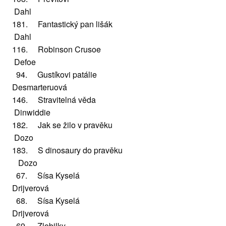
Dahl
181. Fantastický pan lišák
Dahl
116. Robinson Crusoe
Defoe
94. Gustíkovi patálie
Desmarteruová
146. Stravitelná věda
Dinwiddie
182. Jak se žilo v pravěku
Dozo
183. S dinosaury do pravěku
Dozo
67. Sísa Kyselá
Drijverová
68. Sísa Kyselá
Drijverová
69. Zlobilky