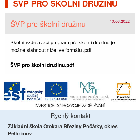
ŠVP PRO ŠKOLNÍ DRUŽINU
ŠVP pro školní družinu
10.06.2022
Školní vzdělávací program pro školní družinu je
možné stáhnout níže, ve formátu .pdf
ŠVP pro školní družinu.pdf
Rychlý kontakt
Základní škola Otokara Březiny Počátky, okres
Pelhřimov